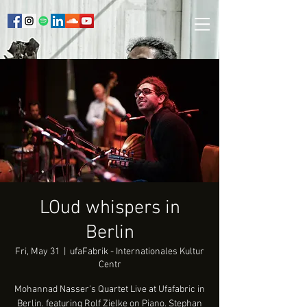
LOud whispers in
Berlin
Fri, May 31
  |  
ufaFabrik - Internationales Kultur
Centr
Mohannad Nasser's Quartet Live at Ufafabric in
Berlin. featuring Rolf Zielke on Piano. Stephan