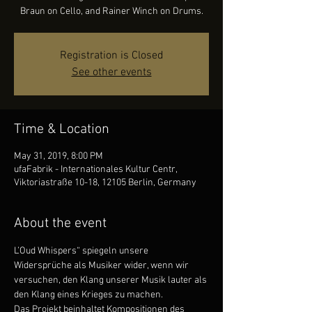
Braun on Cello, and Rainer Winch on Drums.
Registration is Closed
See other events
Time & Location
May 31, 2019, 8:00 PM
ufaFabrik - Internationales Kultur Centr,
Viktoriastraße 10-18, 12105 Berlin, Germany
About the event
L’Oud Whispers“ spiegeln unsere 
Widersprüche als Musiker wider, wenn wir 
versuchen, den Klang unserer Musik lauter als 
den Klang eines Krieges zu machen.
Das Projekt beinhaltet Kompositionen des 